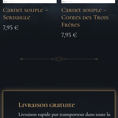
Carnet souple –
Carnet souple –
Serdaigle
Contes des Trois
Frères
7,95
€
7,95
€
Livraison gratuite
Livraison rapide par transporteur dans toute la