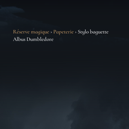
Réserve magique
›
Papeterie
› Stylo baguette
Albus Dumbledore