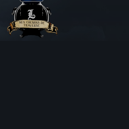
Aux Chemins de Traverse
30 Rue de la Barre
71000 MÂCON
06 18 25 64 62
Horaires d’ouverture