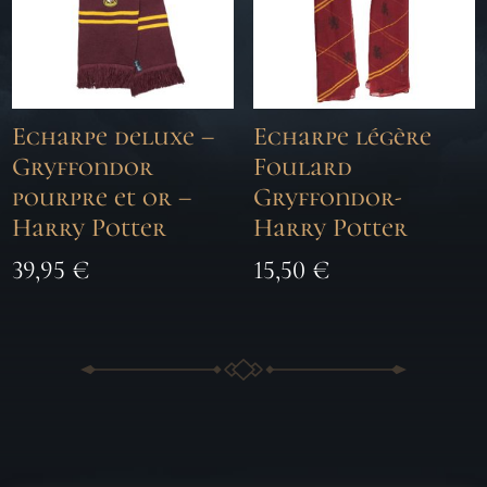
Echarpe deluxe –
Echarpe légère
Gryffondor
Foulard
pourpre et or –
Gryffondor-
Harry Potter
Harry Potter
39,95
€
15,50
€