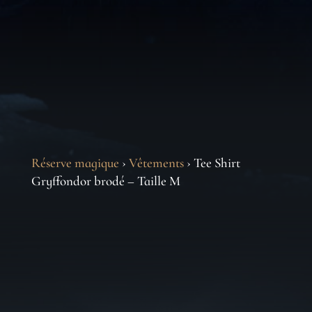
Réserve magique
›
Vêtements
› Tee Shirt
Gryffondor brodé – Taille M