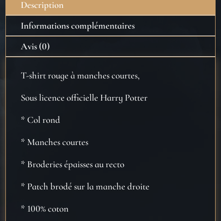
Description
-
Taille
Informations complémentaires
M
Avis (0)
T-shirt rouge à manches courtes,
Sous licence officielle Harry Potter
* Col rond
* Manches courtes
* Broderies épaisses au recto
* Patch brodé sur la manche droite
* 100% coton