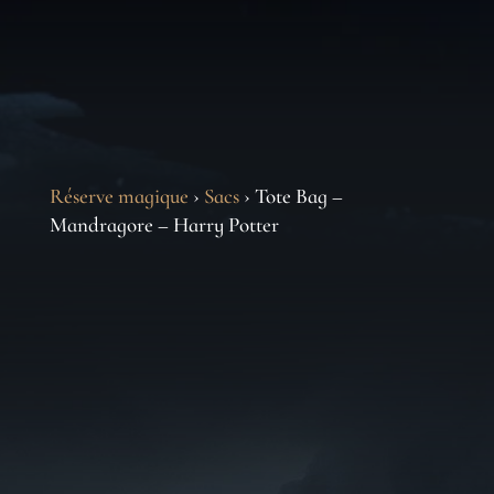
Réserve magique
›
Sacs
› Tote Bag –
Mandragore – Harry Potter