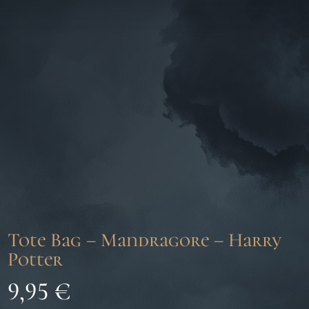
Tote Bag – Mandragore – Harry
Potter
9,95
€