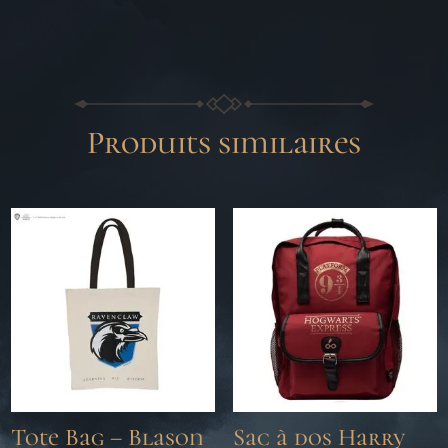
Produits similaires
Tote Bag – Blason
Sac à dos Harry