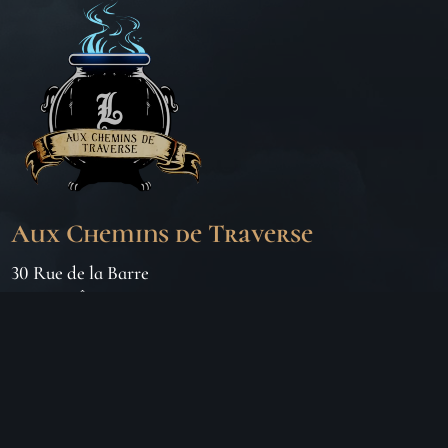
Aux Chemins de Traverse
30 Rue de la Barre
71000 MÂCON
06 18 25 64 62