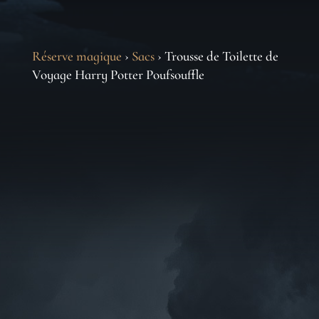
Réserve magique
›
Sacs
› Trousse de Toilette de
Voyage Harry Potter Poufsouffle