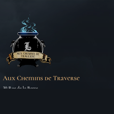
Aux Chemins de Traverse
30 Rue de la Barre
71000 MÂCON
06 18 25 64 62