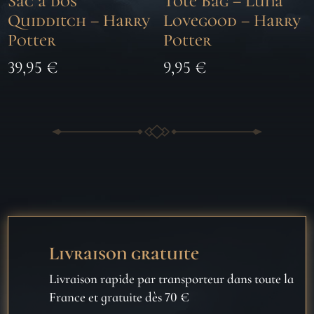
Sac à dos
Tote Bag – Luna
Quidditch – Harry
Lovegood – Harry
Potter
Potter
39,95
€
9,95
€
Livraison gratuite
Livraison rapide par transporteur dans toute la
France et gratuite dès 70 €