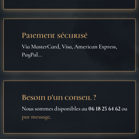
Paiement sécurisé
Via MasterCard, Visa, American Express,
PayPal...
Besoin d'un conseil ?
Nous sommes disponibles au
06 18 25 64 62
ou
par message
.