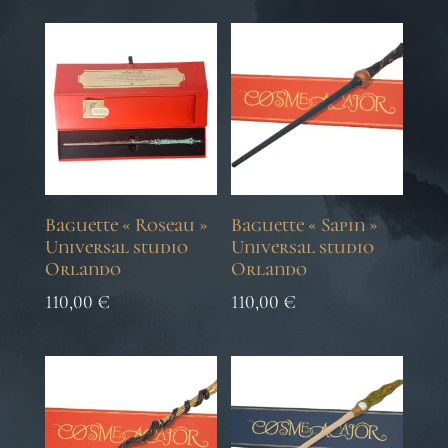
Baguette « Roseau »
Baguette « Sapin »
Universal studio
Universal studio
Orlando
Orlando
110,00
€
110,00
€