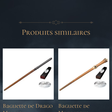
Produits similaires
Baguette de Drago
Baguette de