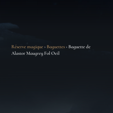
Réserve magique
›
Baguettes
› Baguette de
Alastor Maugrey Fol Oeil