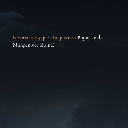
Réserve magique
›
Baguettes
› Baguette de
Mangemort (épine)