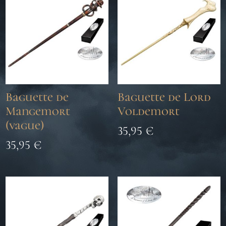
Baguette de
Baguette de Lord
Mangemort
Voldemort
(vague)
35,95
€
35,95
€