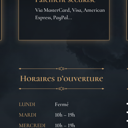
Via MasterCard, Visa, American
Express, PayPal...
Horaires d’ouverture
LUNDI
Fermé
MARDI
10h – 19h
MERCREDI
10h – 19h