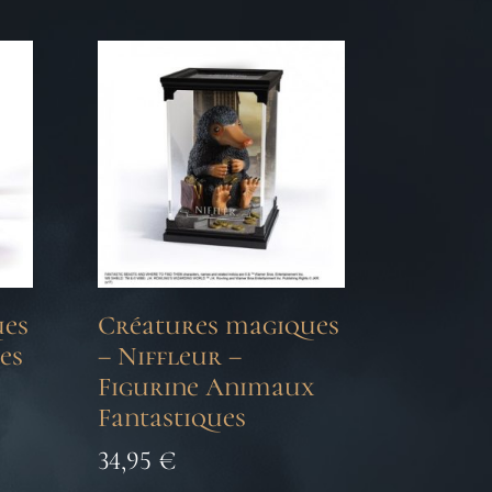
ues
Créatures magiques
es
– Niffleur –
Figurine Animaux
Fantastiques
34,95
€