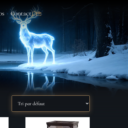
os
Contact