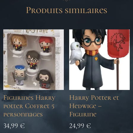
Produits similaires
Figurines Harry
Harry Potter et
potter Coffret 5
Hedwige –
personnages
Figurine
34,99
€
24,99
€