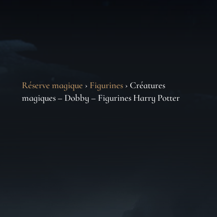
Réserve magique
›
Figurines
› Créatures
magiques – Dobby – Figurines Harry Potter