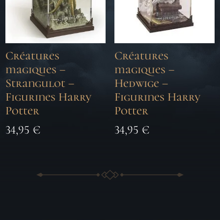
Créatures
Créatures
magiques –
magiques –
Strangulot –
Hedwige –
Figurines Harry
Figurines Harry
Potter
Potter
34,95
€
34,95
€