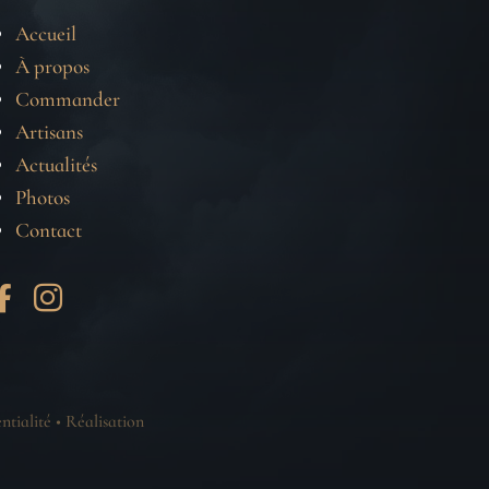
Accueil
À propos
Commander
Artisans
Actualités
Photos
Contact


ntialité
•
Réalisation