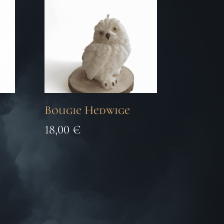
Bougie Hedwige
18,00
€