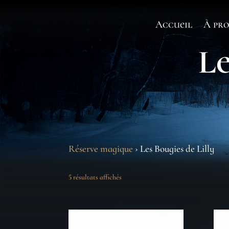
Accueil
À pro
Le
Réserve magique
› Les Bougies de Lilly
5 résultats affichés