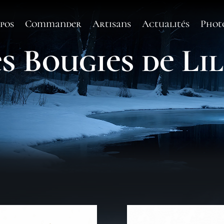
pos
Commander
Artisans
Actualités
Phot
s Bougies de Li