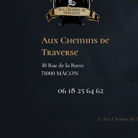
Aux Chemins de
Traverse
30 Rue de la Barre
71000 MÂCON
06 18 25 64 62
©
Aux Chemins de T