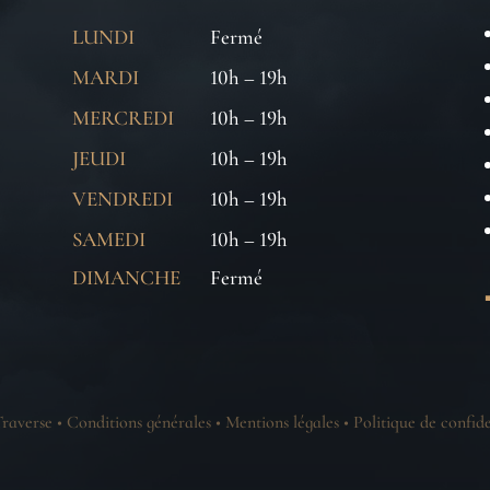
LUNDI
Fermé
MARDI
10h – 19h
MERCREDI
10h – 19h
JEUDI
10h – 19h
VENDREDI
10h – 19h
SAMEDI
10h – 19h
DIMANCHE
Fermé
raverse •
Conditions générales
•
Mentions légales
•
Politique de confide