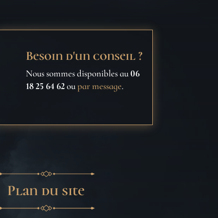
Besoin d'un conseil ?
Nous sommes disponibles au
06
18 25 64 62
ou
par message
.
Plan du site