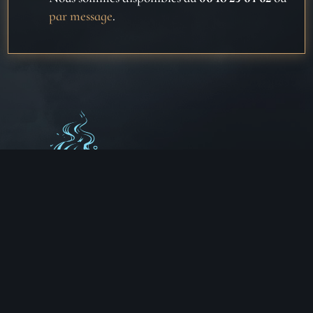
par message
.
Aux Chemins de Traverse
30 Rue de la Barre