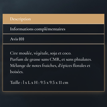
Description
Informations complémentaires
Avis (0)
Cire moulée, végétale, soja et coco.
Parfum de grasse sans CMR, et sans phtalates.
Mélange de notes fraiches, d'épices florales et
boisées.
Taille : l x L x H : 9.5 x 9.5 x 11 cm