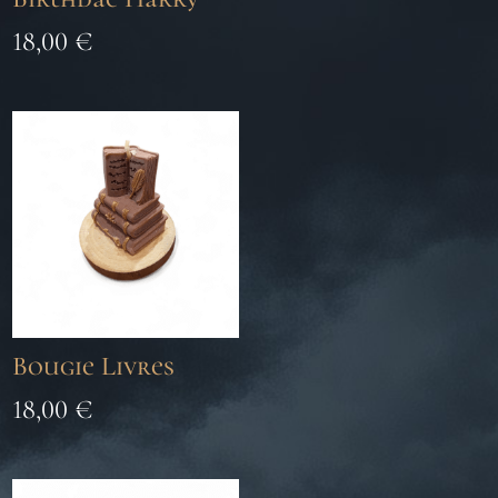
18,00
€
Bougie Livres
18,00
€