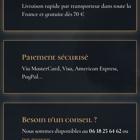
Livraison rapide par transporteur dans toute la
France et gratuite dès 70 €
Paiement sécurisé
Via MasterCard, Visa, American Express,
PayPal...
Besoin d'un conseil ?
Nous sommes disponibles au
06 18 25 64 62
ou
par message
.