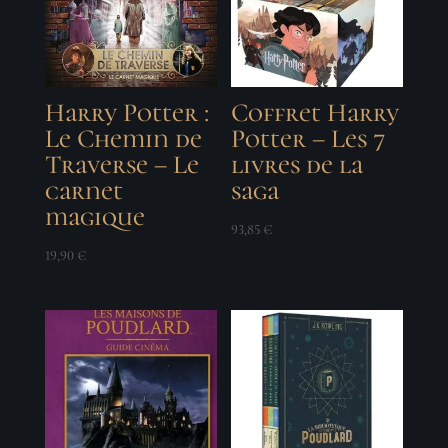
Harry Potter :
Coffret Harry
Le Chemin de
Potter – Les 7
Traverse – Le
livres de la
carnet
saga
magique
93,85
€
19,90
€