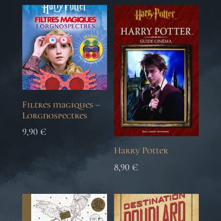
Filtres magiques –
Lorgnospectres
9,90
€
Harry Potter
8,90
€