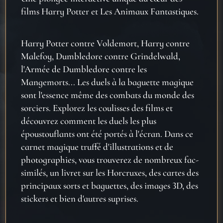
films Harry Potter et Les Animaux Fantastiques.
Harry Potter contre Voldemort, Harry contre
Malefoy, Dumbledore contre Grindelwald,
l'Arm
ée de Dumbledore contre les
Mangemorts... Les duels à la baguette magique
sont l'essence même des combats du monde des
sorciers. Explorez les coulisses des films et
découvrez comment les duels les plus
époustouflants ont été portés à l'écran. Dans ce
carnet magique truffé d'illustrations et de
photographies, vous trouverez de nombreux fac-
similés, un livret sur les Horcruxes, des cartes des
principaux sorts et baguettes, des images 3D, des
stickers et bien d'autres suprises.