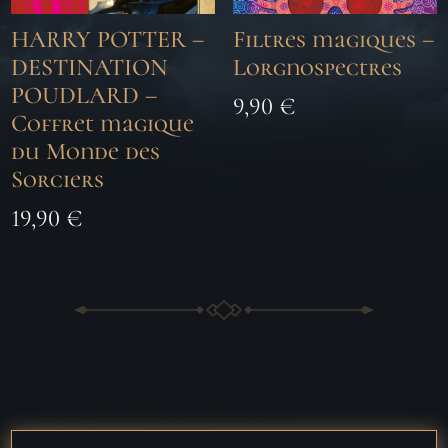
HARRY POTTER –
Filtres magiques –
DESTINATION
Lorgnospectres
POUDLARD –
9,90
€
Coffret magique
du Monde des
Sorciers
19,90
€