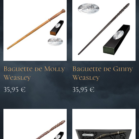
Baguette de Molly
Baguette de Ginny
Weasley
Weasley
35,95
€
35,95
€