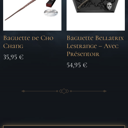
Baguette de Cho
Baguette Bellatrix
Chang
Lestrange – Avec
Présentoir
35,95
€
54,95
€