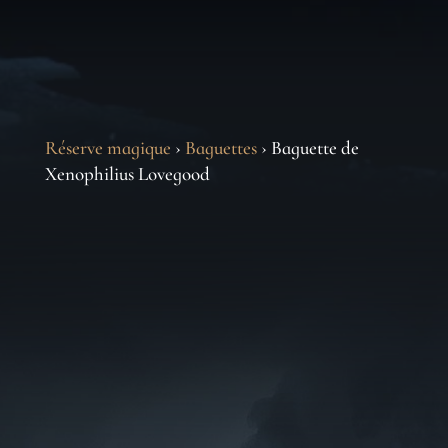
Réserve magique
›
Baguettes
› Baguette de
Xenophilius Lovegood