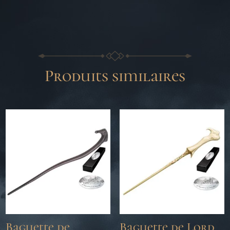
Produits similaires
Baguette de
Baguette de Lord