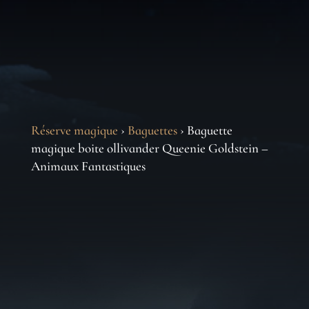
Réserve magique
›
Baguettes
› Baguette
magique boite ollivander Queenie Goldstein –
Animaux Fantastiques