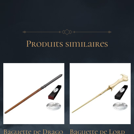
Produits similaires
Baguette de Drago
Baguette de Lord