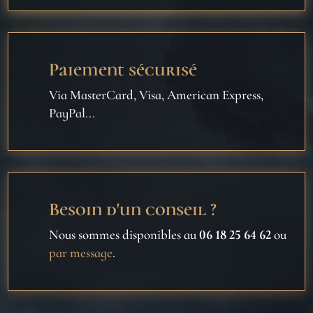
Paiement sécurisé
Via MasterCard, Visa, American Express,
PayPal...
Besoin d'un conseil ?
Nous sommes disponibles au
06 18 25 64 62
ou
par message
.