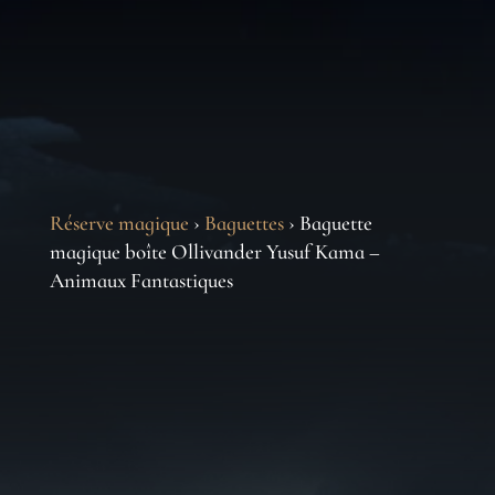
Réserve magique
›
Baguettes
› Baguette
magique boîte Ollivander Yusuf Kama –
Animaux Fantastiques