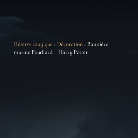
Réserve magique
›
Décoration
› Bannière
murale Poudlard – Harry Potter