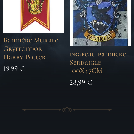
Bannière Murale
Gryffondor –
drapeau bannière
Harry Potter
Serdaigle
19,99
€
100X47CM
28,99
€