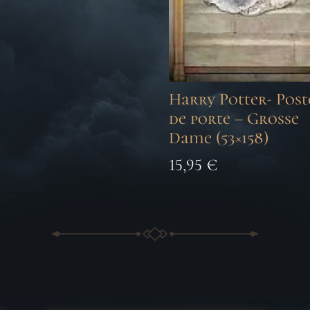
Harry Potter- Post
de porte – Grosse
Dame (53×158)
15,95
€