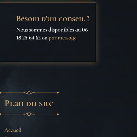
Besoin d'un conseil ?
Nous sommes disponibles au
06
18 25 64 62
ou
par message
.
Plan du site
Accueil