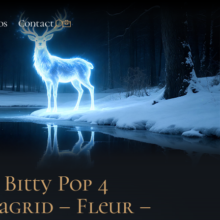
os
Contact
Bitty Pop 4
agrid – Fleur –