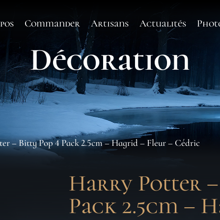
pos
Commander
Artisans
Actualités
Phot
Décoration
ter – Bitty Pop 4 Pack 2.5cm – Hagrid – Fleur – Cédric
Harry Potter – 
Pack 2.5cm – H