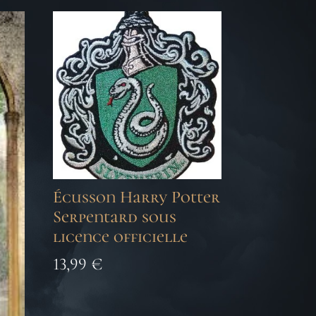
Écusson Harry Potter
Serpentard sous
licence officielle
13,99
€