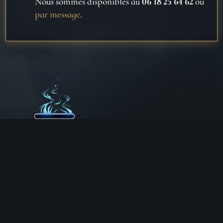
Nous sommes disponibles au
06 18 25 64 62
ou
par message
.
Aux Chemins de Traverse
30 Rue de la Barre