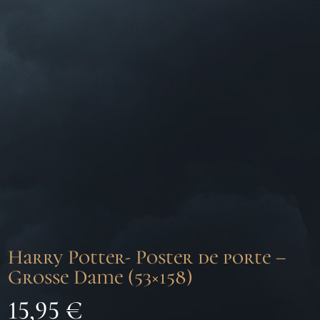
Harry Potter- Poster de porte –
Grosse Dame (53×158)
15,95
€