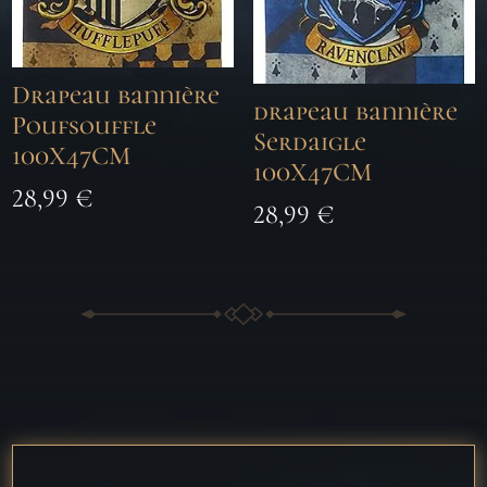
Drapeau bannière
drapeau bannière
Poufsouffle
Serdaigle
100X47CM
100X47CM
28,99
€
28,99
€