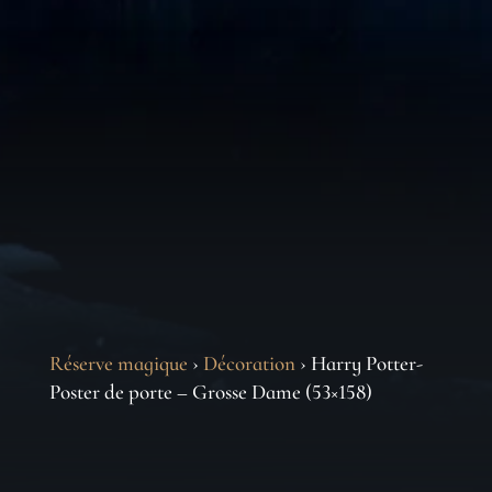
Réserve magique
›
Décoration
› Harry Potter-
Poster de porte – Grosse Dame (53×158)