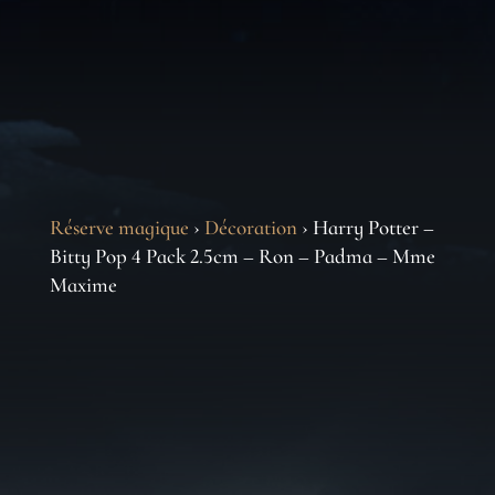
Réserve magique
›
Décoration
› Harry Potter –
Bitty Pop 4 Pack 2.5cm – Ron – Padma – Mme
Maxime