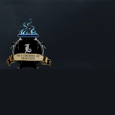
Aux Chemins de Traverse
30 Rue de la Barre
71000 MÂCON
06 18 25 64 62