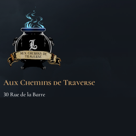
Aux Chemins de Traverse
30 Rue de la Barre
71000 MÂCON
06 18 25 64 62