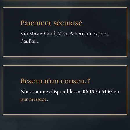
Paiement sécurisé
Via MasterCard, Visa, American Express,
PayPal...
Besoin d'un conseil ?
Nous sommes disponibles au
06 18 25 64 62
ou
par message
.