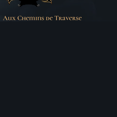
Aux Chemins de Traverse
30 Rue de la Barre
71000 MÂCON
06 18 25 64 62
Horaires d’ouverture
LUNDI
Fermé
MARDI
10h – 19h