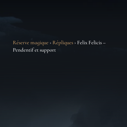
Réserve magique
›
Répliques
› Felix Felicis –
Pendentif et support