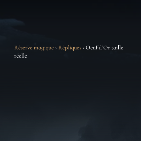
Réserve magique
›
Répliques
› Oeuf d’Or taille
réelle