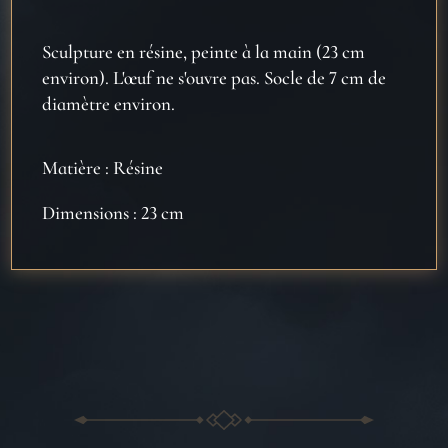
Sculpture en résine, peinte à la main (23 cm
environ). L'
œuf ne s'ouvre pas. Socle de 7 cm de
diam
ètre environ.
Matière : Résine
Dimensions : 23 cm