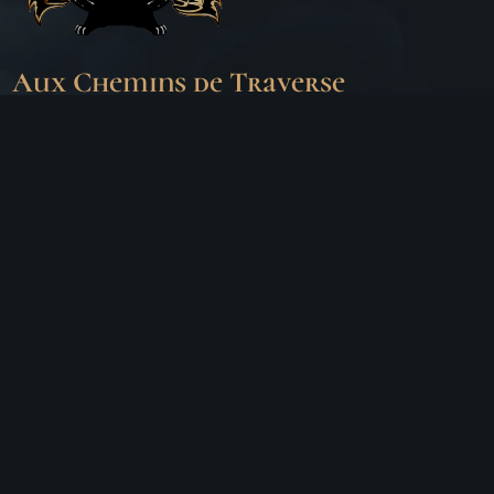
Aux Chemins de Traverse
30 Rue de la Barre
71000 MÂCON
06 18 25 64 62
Horaires d’ouverture
LUNDI
Fermé