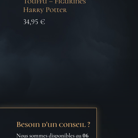
Touffu – Figurines
Harry Potter
34,95
€
Besoin d'un conseil ?
Nous sommes disponibles au
06