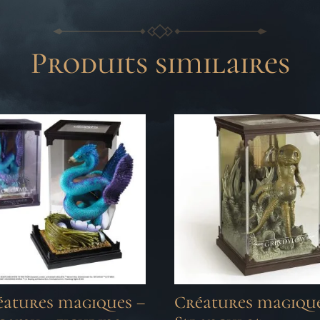
Produits similaires
éatures magiques –
Créatures magique