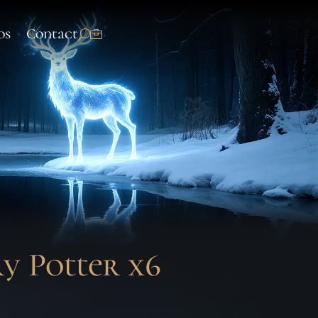
os
Contact
y Potter x6