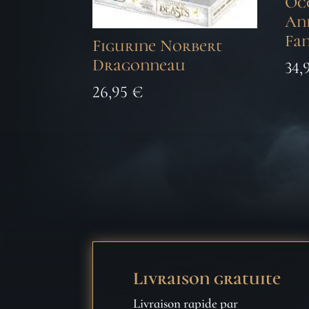
Oc
An
Fan
Figurine Norbert
Dragonneau
34,
26,95
€
Livraison gratuite
Livraison rapide par