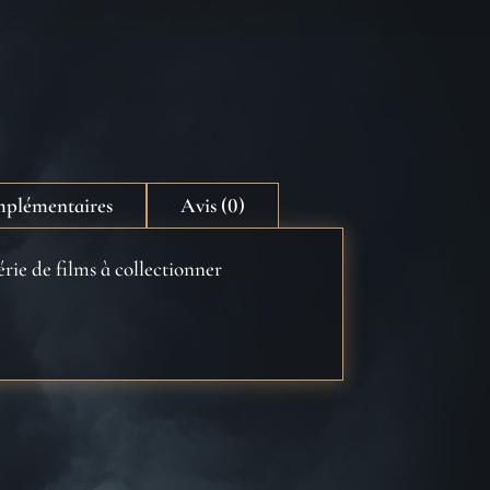
mplémentaires
Avis (0)
érie de films à collectionner