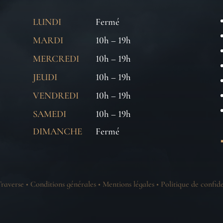
LUNDI
Fermé
MARDI
10h – 19h
MERCREDI
10h – 19h
JEUDI
10h – 19h
VENDREDI
10h – 19h
SAMEDI
10h – 19h
DIMANCHE
Fermé
raverse •
Conditions générales
•
Mentions légales
•
Politique de confide