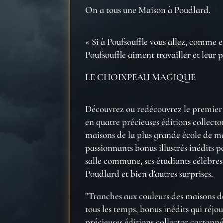
On a tous une Maison à Poudlard.
« Si à Poufsouffle vous allez, comme eu
Poufsouffle aiment travailler et leur 
LE CHOIXPEAU MAGIQUE
Découvrez ou redécouvrez le premier 
en quatre précieuses éditions collecto
maisons de la plus grande école de ma
passionnants bonus illustrés inédits p
salle commune, ses étudiants célèbres,
Poudlard et bien d'autres surprises.
"Tranches aux couleurs des maisons de
tous les temps, bonus inédits qui réjou
précieuses éditions collector cartonné