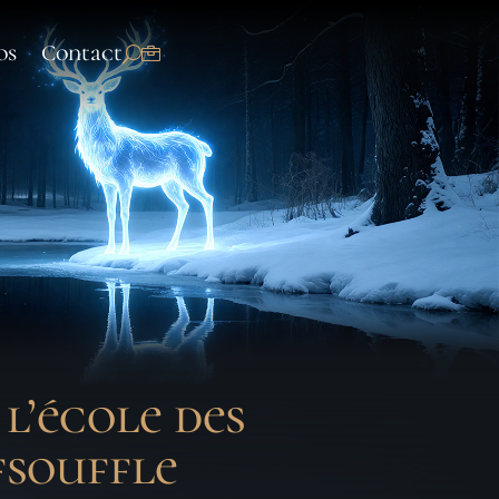
os
Contact
l’école des
fsouffle