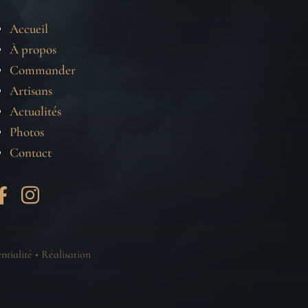
Accueil
À propos
Commander
Artisans
Actualités
Photos
Contact


ntialité
•
Réalisation