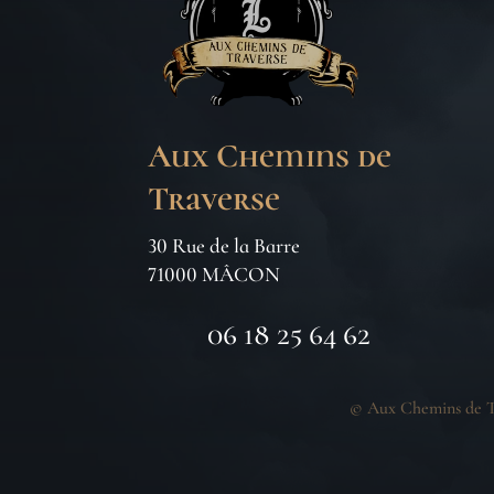
Aux Chemins de
Traverse
30 Rue de la Barre
71000 MÂCON
06 18 25 64 62
©
Aux Chemins de T