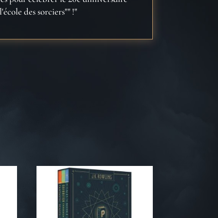
école des sorciers"" !"