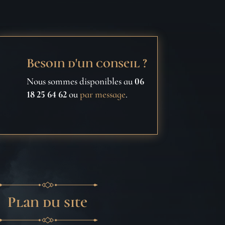
Besoin d'un conseil ?
Nous sommes disponibles au
06
18 25 64 62
ou
par message
.
Plan du site