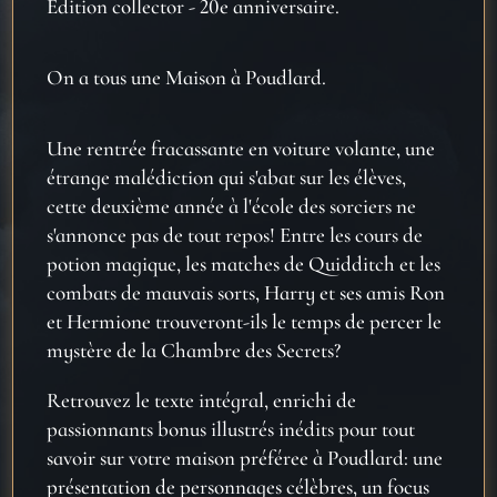
Édition collector - 20e anniversaire.
On a tous une Maison à Poudlard.
Une rentrée fracassante en voiture volante, une
étrange malédiction qui s'abat sur les élèves,
cette deuxième année à l'école des sorciers ne
s'annonce pas de tout repos! Entre les cours de
potion magique, les matches de Quidditch et les
combats de mauvais sorts, Harry et ses amis Ron
et Hermione trouveront-ils le temps de percer le
mystère de la Chambre des Secrets?
Retrouvez le texte intégral, enrichi de
passionnants bonus illustrés inédits pour tout
savoir sur votre maison préféree à Poudlard: une
présentation de personnages célèbres, un focus