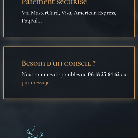
Paiement sécurisé
Via MasterCard, Visa, American Express,
PayPal...
Besoin d'un conseil ?
Nous sommes disponibles au
06 18 25 64 62
ou
par message
.