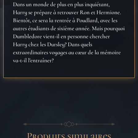
Dans un monde de plus en plus inquiétant,
Harry se prépare à retrouver Ron et Hermione.
Bientôt, ce sera la rentrée à Poudlard, avec les
autres étudiants de sixième année. Mais pourquoi
Dumbledore vient-il en personne chercher
Harry chez les Dursley? Dans quels
extraordinaires voyages au c
œur de la m
émoire
va-t-il l'entraîner?
Produits similaires