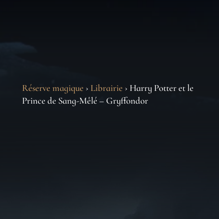
Réserve magique
›
Librairie
› Harry Potter et le
Prince de Sang-Mêlé – Gryffondor