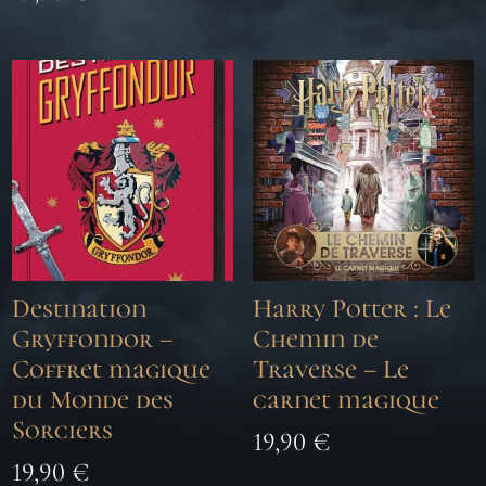
Destination
Harry Potter : Le
Gryffondor –
Chemin de
Coffret magique
Traverse – Le
du Monde des
carnet magique
Sorciers
19,90
€
19,90
€