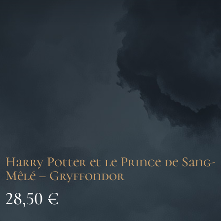
Harry Potter et le Prince de Sang-
Mêlé – Gryffondor
28,50
€