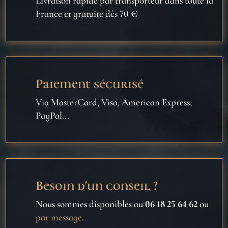
Livraison rapide par transporteur dans toute la
France et gratuite dès 70 €
Paiement sécurisé
Via MasterCard, Visa, American Express,
PayPal...
Besoin d'un conseil ?
Nous sommes disponibles au
06 18 25 64 62
ou
par message
.