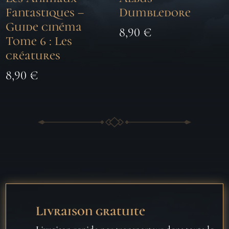
Fantastiques –
Dumbledore
Guide cinéma
8,90
€
Tome 6 : Les
créatures
8,90
€
Livraison gratuite