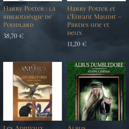
Harry Potter : la
Harry Potter et
bibliothèque de
l’Enfant Maudit –
Poudlard
Parties une et
deux
38,70
€
11,20
€
Les Animaux
Albus