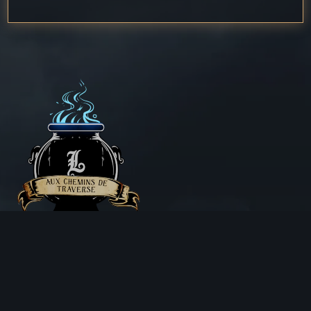
Aux Chemins de Traverse
30 Rue de la Barre
71000 MÂCON