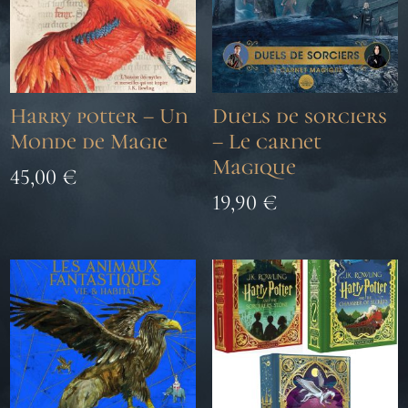
Harry potter – Un
Duels de sorciers
Monde de Magie
– Le carnet
Magique
45,00
€
19,90
€