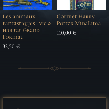
Les animaux
Coffret Harry
fantastiques : vie &
Potter MinaLima
habitat Grand
110,00
€
Format
32,50
€