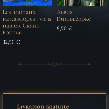
Les animaux
Albus
fantastiques : vie &
Dumbledore
habitat Grand
8,90
€
Format
32,50
€
Livraison gratuite