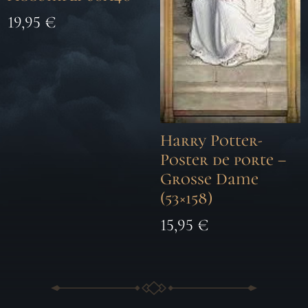
19,95
€
Harry Potter-
Poster de porte –
Grosse Dame
(53×158)
15,95
€