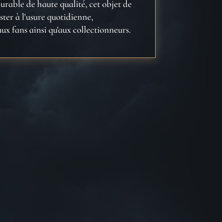
urable de haute qualité, cet objet de
ster à l'usure quotidienne,
aux fans ainsi qu'aux collectionneurs.