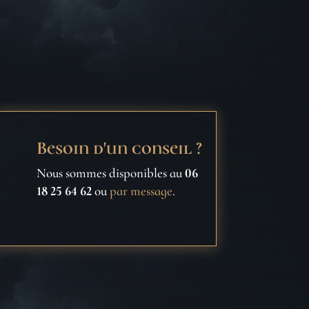
Besoin d'un conseil ?
Nous sommes disponibles au
06
18 25 64 62
ou
par message
.