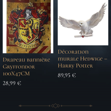
Décoration
murale Hedwige –
Drapeau bannière
Harry Potter
Gryffondor
100X47CM
89,95
€
28,99
€