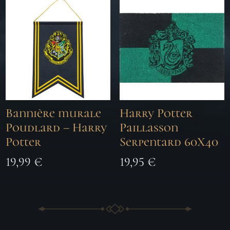
Bannière murale
Harry Potter
Poudlard – Harry
Paillasson
Potter
Serpentard 60X40
19,99
€
19,95
€