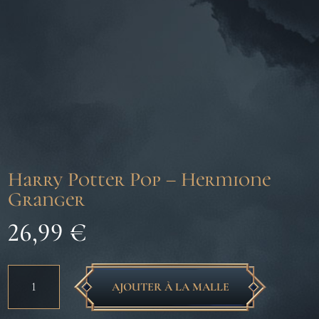
Harry Potter Pop – Hermione
Granger
26,99
€
quantité
AJOUTER À LA MALLE
de
Harry