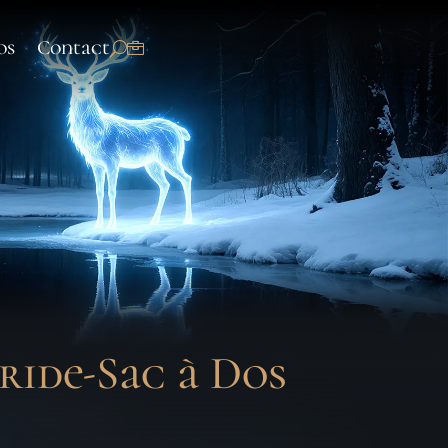
os
Contact
ride-Sac à Dos