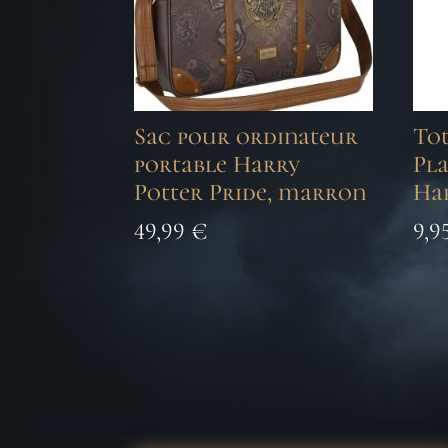
Sac pour ordinateur
Tot
portable Harry
Pla
Potter Pride, marron
Ha
49,99
€
9,9