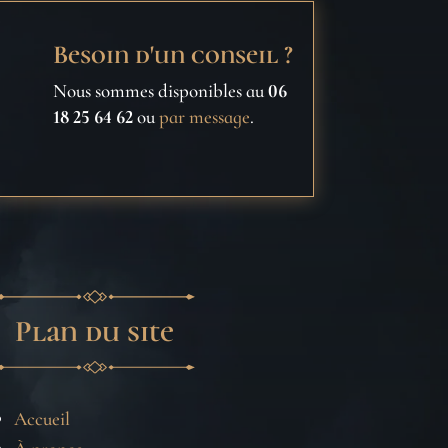
Besoin d'un conseil ?
Nous sommes disponibles au
06
18 25 64 62
ou
par message
.
Plan du site
Accueil