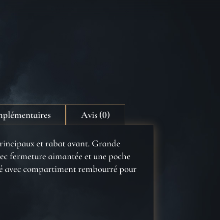
mplémentaires
Avis (0)
rincipaux et rabat avant. Grande
vec fermeture aimantée et une poche
oublé avec compartiment rembourré pour