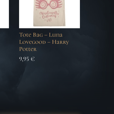
Tote Bag – Luna
Lovegood – Harry
Potter
9,95
€