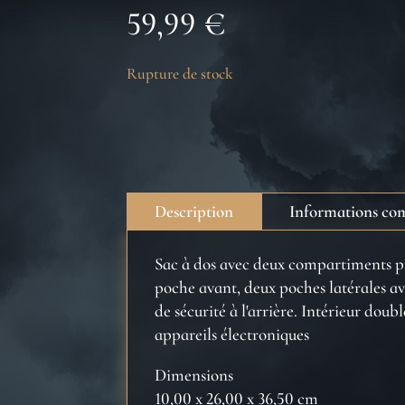
59,99
€
Rupture de stock
Description
Informations co
Sac à dos avec deux compartiments p
poche avant, deux poches latérales a
de sécurité à l'arrière. Intérieur d
appareils électroniques
Dimensions
10,00 x 26,00 x 36,50 cm