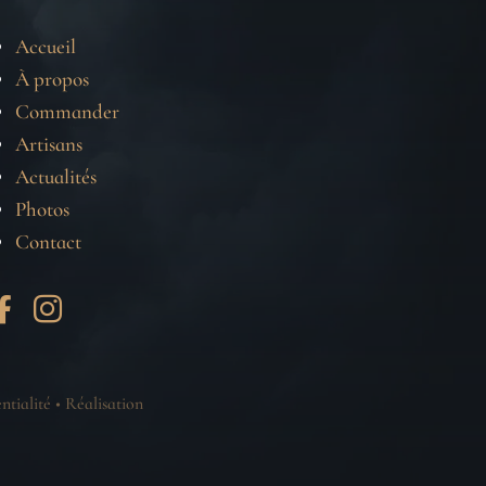
Accueil
À propos
Commander
Artisans
Actualités
Photos
Contact


ntialité
•
Réalisation