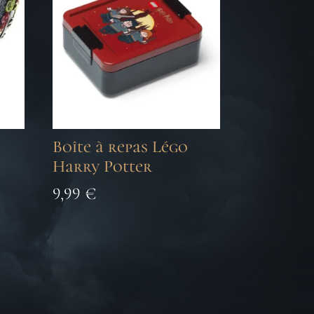
Boîte à repas Légo
Harry Potter
9,99
€