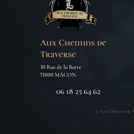
Aux Chemins de
Traverse
30 Rue de la Barre
71000 MÂCON
06 18 25 64 62
©
Aux Chemins de T