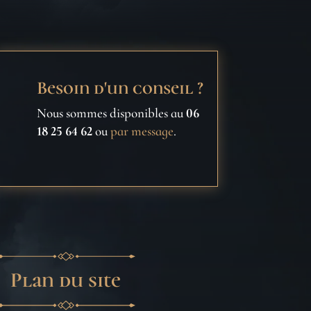
Besoin d'un conseil ?
Nous sommes disponibles au
06
18 25 64 62
ou
par message
.
Plan du site