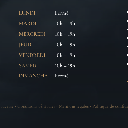
LUNDI
Fermé
MARDI
10h – 19h
MERCREDI
10h – 19h
JEUDI
10h – 19h
VENDREDI
10h – 19h
SAMEDI
10h – 19h
DIMANCHE
Fermé
raverse •
Conditions générales
•
Mentions légales
•
Politique de confide