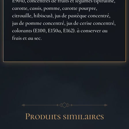
E904), concentrés de fruits et légumes (spiruline,
carotte, cassis, pomme, carotte pourpre,
citrouille, hibiscus), jus de pastèque concentré,
jus de pomme concentré, jus de cerise concentré,
colorants (E100, E150a, E162). à conserver au
frais et au sec.
Produits similaires