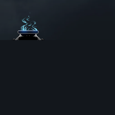
Aux Chemins de Traverse
30 Rue de la Barre
71000 MÂCON
06 18 25 64 62