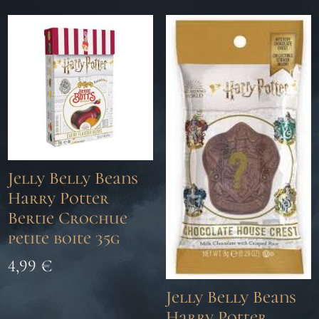
Jelly Belly Beans
Harry Potter
Bertie Crochue
petite boite 35g
4,99
€
Jelly Belly Beans
Harry Potter