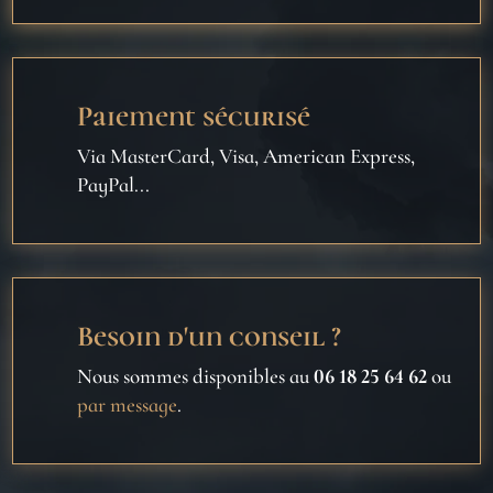
Paiement sécurisé
Via MasterCard, Visa, American Express,
PayPal...
Besoin d'un conseil ?
Nous sommes disponibles au
06 18 25 64 62
ou
par message
.