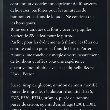
contient un assortiment captivant de 10 saveurs
délicieuses, parfaites pour les amateurs de
bonbons et les fans de la saga. Ne contient que
les bons goûts.
10 saveurs uniques qui font vibrer les papilles.
Sachet de 28g, idéal pour le partage.
Parfait pour les événements à thème, les fêtes ou
comme cadeau pour les fans de Harry Potter.
Ajoutez une touche de magie à votre assortiment
de bonbons et offrez vous une expérience
gustative inoubliable avec les Jelly Belly Beans
Harry Potter.
Sucre, sirop de glucose, amidon de maïs modifié,
purée de myrtille, régulateurs d'acidité (E296,
E325, E330, E334), arômes, purée de banane,
purée de citron, agents d'enrobage (E901, E903,