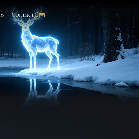
os
Contact