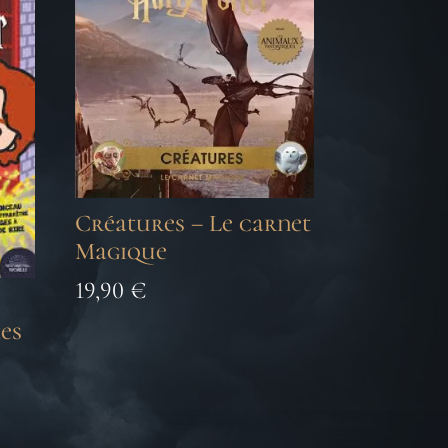
Créatures – Le carnet
Magique
19,90
€
tes