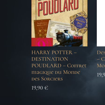
HARRY POTTER –
Des
DESTINATION
– 
POUDLARD – Coffret
Mo
magique du Monde
19,
des Sorciers
19,90
€