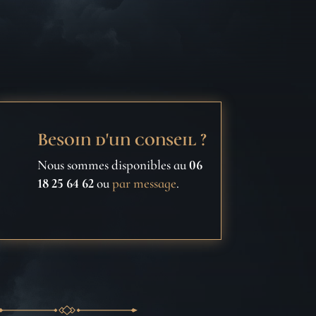
Besoin d'un conseil ?
Nous sommes disponibles au
06
18 25 64 62
ou
par message
.