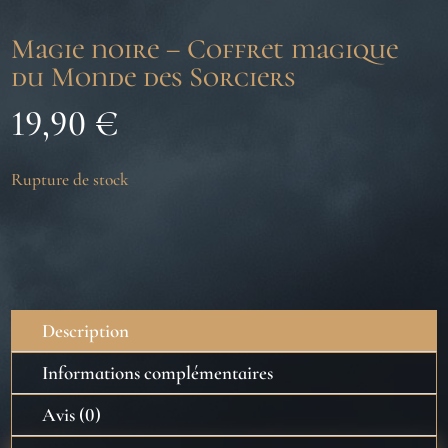
Magie noire – Coffret magique
du Monde des Sorciers
19,90
€
Rupture de stock
Description
Informations complémentaires
Avis (0)