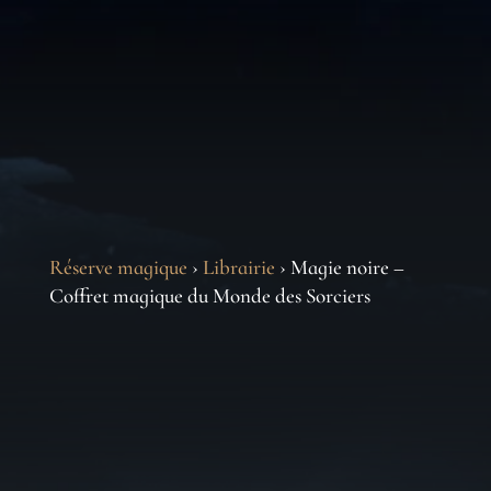
Réserve magique
›
Librairie
› Magie noire –
Coffret magique du Monde des Sorciers