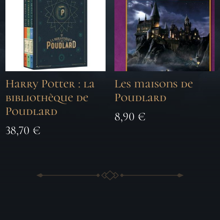
Harry Potter : la
Les maisons de
bibliothèque de
Poudlard
Poudlard
8,90
€
38,70
€