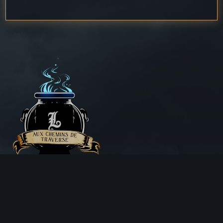
Aux Chemins de Traverse
30 Rue de la Barre
71000 MÂCON