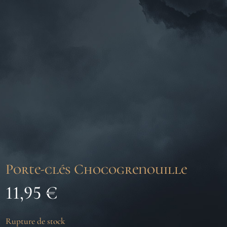
Porte-clés Chocogrenouille
11,95
€
Rupture de stock