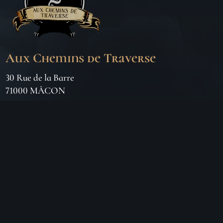
Aux Chemins de Traverse
30 Rue de la Barre
71000 MÂCON
06 18 25 64 62
Horaires d’ouverture