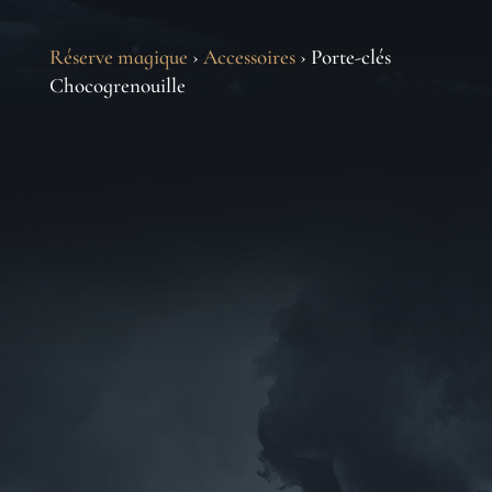
Réserve magique
›
Accessoires
› Porte-clés
Chocogrenouille