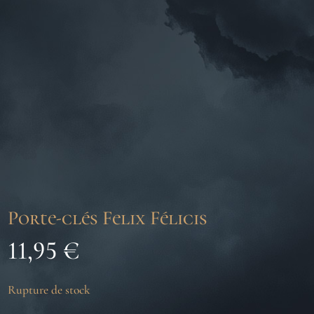
Porte-clés Felix Félicis
11,95
€
Rupture de stock