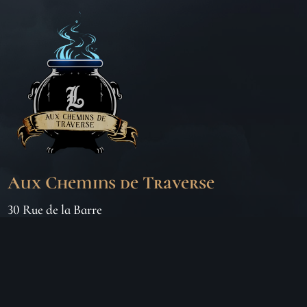
Aux Chemins de Traverse
30 Rue de la Barre
71000 MÂCON
06 18 25 64 62