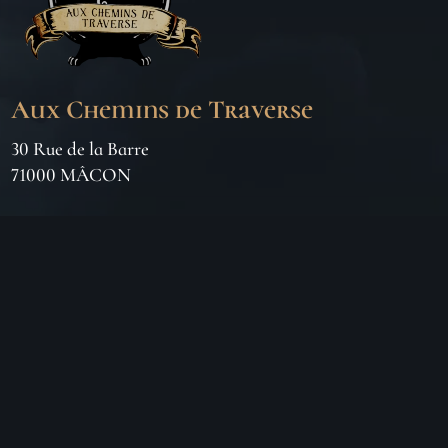
Aux Chemins de Traverse
30 Rue de la Barre
71000 MÂCON
06 18 25 64 62
Horaires d’ouverture