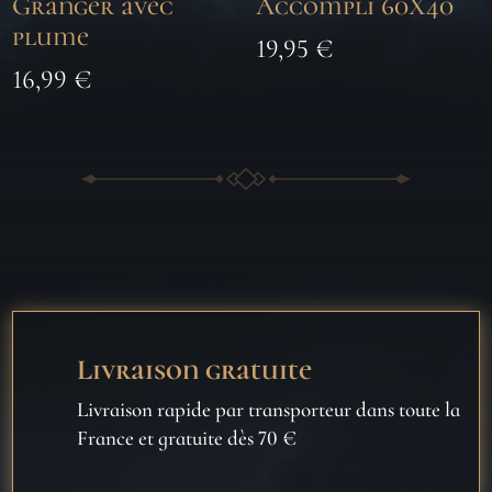
Granger avec
Accompli 60X40
plume
19,95
€
16,99
€
Livraison gratuite
Livraison rapide par transporteur dans toute la
France et gratuite dès 70 €