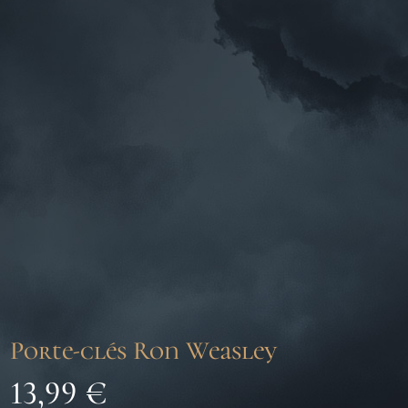
Porte-clés Ron Weasley
13,99
€