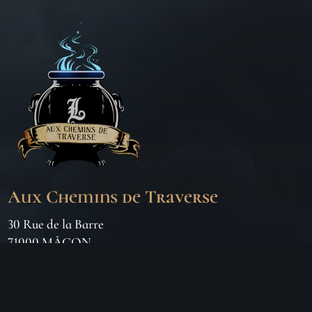
Aux Chemins de Traverse
30 Rue de la Barre
71000 MÂCON
06 18 25 64 62