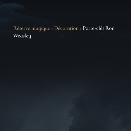
Réserve magique
›
Décoration
› Porte-clés Ron
Weasley