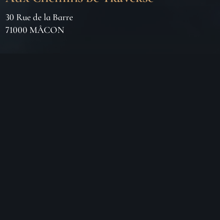
30 Rue de la Barre
71000 MÂCON
06 18 25 64 62
Horaires d’ouverture
LUNDI
Fermé
MARDI
10h – 19h
MERCREDI
10h – 19h
JEUDI
10h – 19h