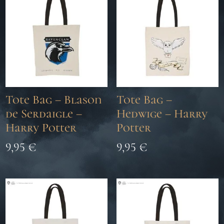
Tote Bag – Blason
Tote Bag –
de Serdaigle –
Hedwige – Harry
Harry Potter
Potter
9,95
€
9,95
€