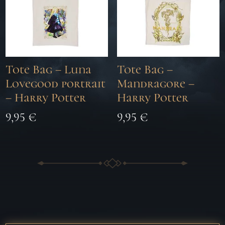
Tote Bag – Luna
Tote Bag –
Lovegood portrait
Mandragore –
– Harry Potter
Harry Potter
9,95
€
9,95
€