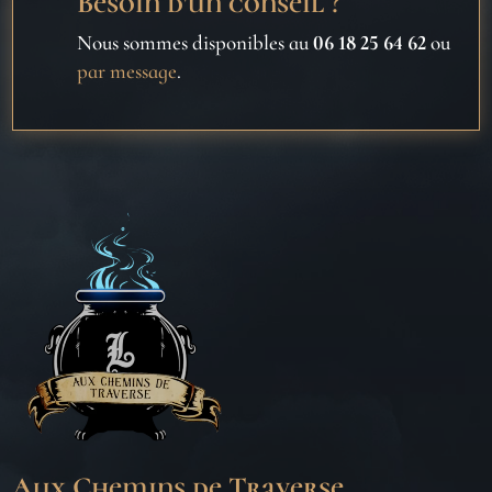
Besoin d'un conseil ?
Nous sommes disponibles au
06 18 25 64 62
ou
par message
.
Aux Chemins de Traverse